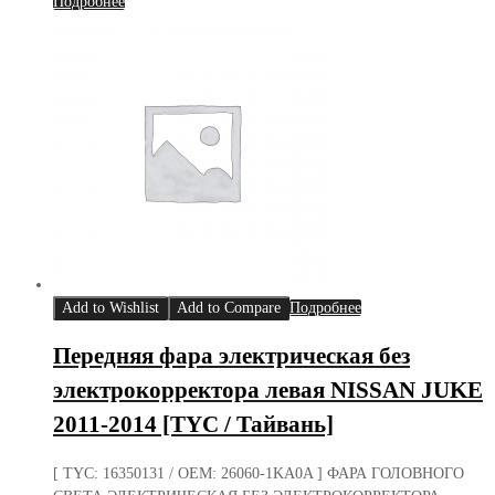
Подробнее
Add to Wishlist
Add to Compare
Подробнее
Передняя фара электрическая без
электрокорректора левая NISSAN JUKE
2011-2014 [TYC / Тайвань]
[ TYC: 16350131 / OEM: 26060-1KA0A ] ФАРА ГОЛОВНОГО