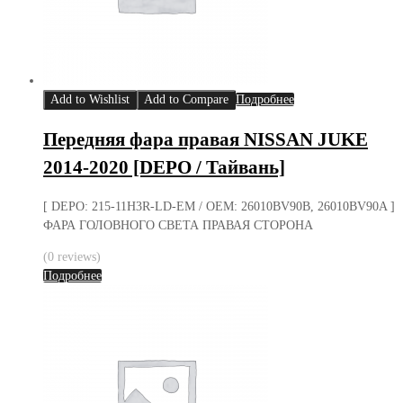
Add to Wishlist
Add to Compare
Подробнее
Передняя фара правая NISSAN JUKE
2014-2020 [DEPO / Тайвань]
[ DEPO: 215-11H3R-LD-EM / OEM: 26010BV90B, 26010BV90A ]
ФАРА ГОЛОВНОГО СВЕТА ПРАВАЯ СТОРОНА
(0 reviews)
Подробнее