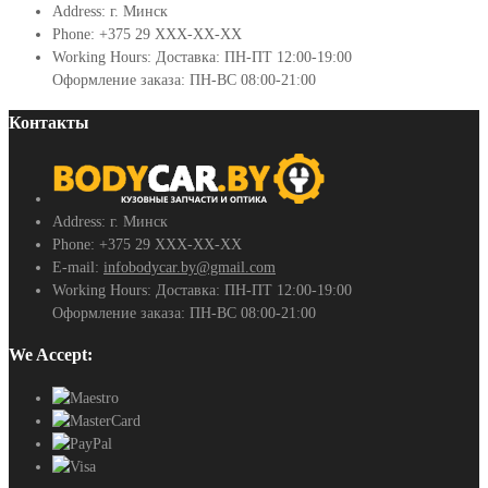
Address:
г. Минск
Phone:
+375 29 ХХХ-ХХ-ХХ
Working Hours:
Доставка: ПН-ПТ 12:00-19:00
Оформление заказа: ПН-ВС 08:00-21:00
Контакты
Address:
г. Минск
Phone:
+375 29 ХХХ-ХХ-ХХ
E-mail:
infobodycar.by@gmail.com
Working Hours:
Доставка: ПН-ПТ 12:00-19:00
Оформление заказа: ПН-ВС 08:00-21:00
We Accept: