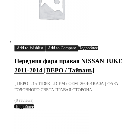
Add to Wishlist
Add to Compare
Подробнее
Передняя фара правая NISSAN JUKE
2011-2014 [DEPO / Тайвань]
[ DEPO: 215-11D8R-LD-EM / OEM: 260101KA0A ] ФАРА
ГОЛОВНОГО СВЕТА ПРАВАЯ СТОРОНА
(0 reviews)
Подробнее