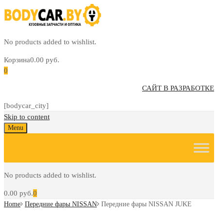
No products added to wishlist.
Корзина
0.00
руб.
0
САЙТ В РАЗРАБОТКЕ
[bodycar_city]
Skip to content
Menu
No products added to wishlist.
0.00
руб.
0
Home
Передние фары NISSAN
Передние фары NISSAN JUKE