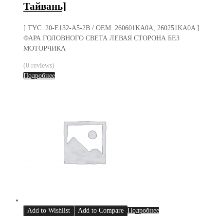
Тайвань]
[ TYC: 20-E132-A5-2B / OEM: 260601KA0A, 260251KA0A ]
ФАРА ГОЛОВНОГО СВЕТА ЛЕВАЯ СТОРОНА БЕЗ
МОТОРЧИКА
(0 reviews)
Подробнее
Add to Wishlist
Add to Compare
Подробнее