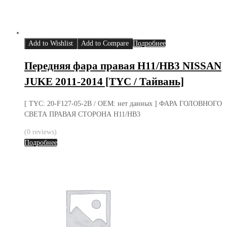
Add to Wishlist
Add to Compare
Подробнее
Передняя фара правая H11/HB3 NISSAN
JUKE 2011-2014 [TYC / Тайвань]
[ TYC: 20-F127-05-2B / OEM: нет данных ] ФАРА ГОЛОВНОГО
СВЕТА ПРАВАЯ СТОРОНА H11/HB3
(0 reviews)
Подробнее