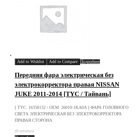
Add to Wishlist
Add to Compare
Подробнее
Передняя фара электрическая без
электрокорректора правая NISSAN
JUKE 2011-2014 [TYC / Тайвань]
[ TYC: 16350132 / OEM: 26010-1KA0A ] ФАРА ГОЛОВНОГО
СВЕТА ЭЛЕКТРИЧЕСКАЯ БЕЗ ЭЛЕКТРОКОРРЕКТОРА
ПРАВАЯ СТОРОНА
(0 reviews)