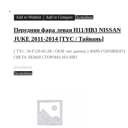
Add to Wishlist
Add to Compare
Подробнее
Передняя фара левая H11/HB3 NISSAN
JUKE 2011-2014 [TYC / Тайвань]
[ TYC: 20-F128-05-2B / OEM: нет данных ] ФАРА ГОЛОВНОГО
СВЕТА ЛЕВАЯ СТОРОНА H11/HB3
(0 reviews)
Подробнее