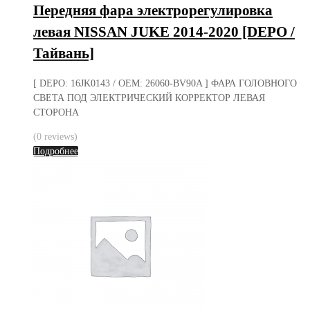
Передняя фара электрорегулировка
левая NISSAN JUKE 2014-2020 [DEPO /
Тайвань]
[ DEPO: 16JK0143 / OEM: 26060-BV90A ] ФАРА ГОЛОВНОГО
СВЕТА ПОД ЭЛЕКТРИЧЕСКИЙ КОРРЕКТОР ЛЕВАЯ
СТОРОНА
(0 reviews)
Подробнее