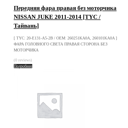
Передняя фара правая без моторчика
NISSAN JUKE 2011-2014 [TYC /
Тайвань]
[ TYC: 20-E131-A5-2B / OEM: 260251KA0A, 260101KA0A ]
ФАРА ГОЛОВНОГО СВЕТА ПРАВАЯ СТОРОНА БЕЗ
МОТОРЧИКА
(0 reviews)
Подробнее