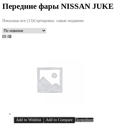
Передние фары NISSAN JUKE
Показаны все (13)
Сортировка: самые недавние
Add to Wishlist
Add to Compare
Подробнее