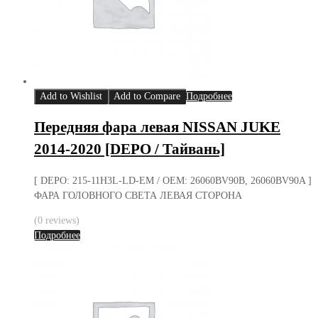
Add to Wishlist
Add to Compare
Подробнее
Передняя фара левая NISSAN JUKE
2014-2020 [DEPO / Тайвань]
[ DEPO: 215-11H3L-LD-EM / OEM: 26060BV90B, 26060BV90A ]
ФАРА ГОЛОВНОГО СВЕТА ЛЕВАЯ СТОРОНА
(0 reviews)
Подробнее