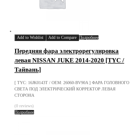
Add to Wishlist
Add to Compare
Подробнее
Передняя фара электрорегулировка
левая NISSAN JUKE 2014-2020 [TYC /
Тайвань]
[ TYC: 16JK0143T / OEM: 26060-BV90A ] ФАРА ГОЛОВНОГО
СВЕТА ПОД ЭЛЕКТРИЧЕСКИЙ КОРРЕКТОР ЛЕВАЯ
СТОРОНА
(0 reviews)
Подробнее