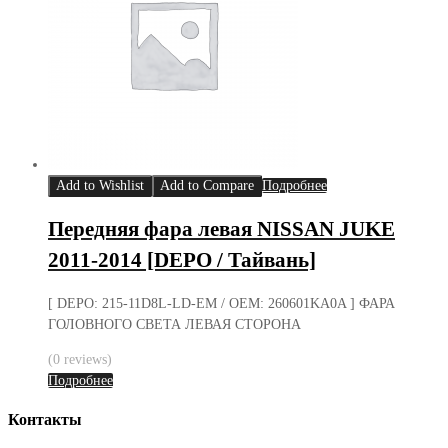
Add to Wishlist
Add to Compare
Подробнее
Передняя фара левая NISSAN JUKE
2011-2014 [DEPO / Тайвань]
[ DEPO: 215-11D8L-LD-EM / OEM: 260601KA0A ] ФАРА
ГОЛОВНОГО СВЕТА ЛЕВАЯ СТОРОНА
(0 reviews)
Подробнее
Контакты