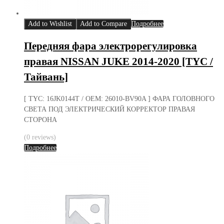
Add to Wishlist
Add to Compare
Подробнее
Передняя фара электрорегулировка
правая NISSAN JUKE 2014-2020 [TYC /
Тайвань]
[ TYC: 16JK0144T / OEM: 26010-BV90A ] ФАРА ГОЛОВНОГО
СВЕТА ПОД ЭЛЕКТРИЧЕСКИЙ КОРРЕКТОР ПРАВАЯ
СТОРОНА
(0 reviews)
Подробнее