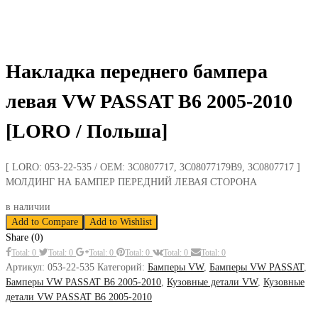
Накладка переднего бампера
левая VW PASSAT B6 2005-2010
[LORO / Польша]
[ LORO: 053-22-535 / OEM: 3C0807717, 3C08077179B9, 3C0807717 ]
МОЛДИНГ НА БАМПЕР ПЕРЕДНИЙ ЛЕВАЯ СТОРОНА
в наличии
Add to Compare
Add to Wishlist
Share (0)
Total: 0
Total: 0
Total: 0
Total: 0
Total: 0
Total: 0
Артикул:
053-22-535
Категорий:
Бамперы VW
,
Бамперы VW PASSAT
,
Бамперы VW PASSAT B6 2005-2010
,
Кузовные детали VW
,
Кузовные
детали VW PASSAT B6 2005-2010