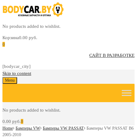
No products added to wishlist.
Корзина
0.00
руб.
0
САЙТ В РАЗРАБОТКЕ
[bodycar_city]
Skip to content
Menu
No products added to wishlist.
0.00
руб.
0
Home
Бамперы VW
Бамперы VW PASSAT
Бамперы VW PASSAT B6
2005-2010