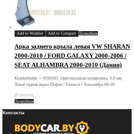
Add to Wishlist
Add to Compare
Подробнее
Арка заднего крыла левая VW SHARAN
2000-2010 / FORD GALAXY 2000-2006 /
SEAT ALHAMBRA 2000-2010 (Дания)
Klokkerholm — 9590583. Оригинальная штамповка, 0,8 мм.
Левая задняя акрка Шаран / Галакси / Альхамбра 00-10
(0 reviews)
Подробнее
Контакты