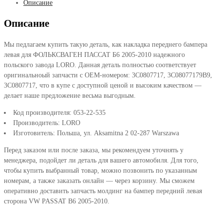
Описание
Описание
Мы педлагаем купить такую деталь, как накладка переднего бампера
левая для ФОЛЬКСВАГЕН ПАССАТ Б6 2005-2010 надежного
польского завода LORO. Данная деталь полностью соответствует
оригинальноый запчасти с OEM-номером: 3C0807717, 3C08077179B9,
3C0807717, что в купе с доступной ценой и высоким качеством —
делает наше предложение весьма выгодным.
Код производителя: 053-22-535
Производитель: LORO
Изготовитель: Польша, ул. Aksamitna 2 02-287 Warszawa
Перед заказом или после заказа, мы рекомендуем уточнять у
менеджера, подойдет ли деталь для вашего автомобиля. Для того,
чтобы купить выбранный товар, можно позвонить по указанным
номерам, а также заказать онлайн — через корзину. Мы сможем
оперативно доставить запчасть молдинг на бампер передний левая
сторона VW PASSAT B6 2005-2010.