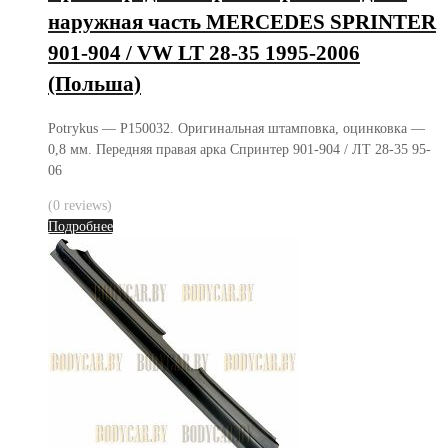
наружная часть MERCEDES SPRINTER
901-904 / VW LT 28-35 1995-2006
(Польша)
Potrykus — P150032. Оригинальная штамповка, оцинковка —
0,8 мм. Передняя правая арка Спринтер 901-904 / ЛТ 28-35 95-
06
(0 reviews)
Подробнее