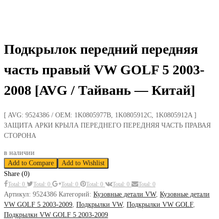
Подкрылок передний передняя
часть правый VW GOLF 5 2003-
2008 [AVG / Тайвань — Китай]
[ AVG: 9524386 / OEM: 1K0805977B, 1K0805912C, 1K0805912A ]
ЗАЩИТА АРКИ КРЫЛА ПЕРЕДНЕГО ПЕРЕДНЯЯ ЧАСТЬ ПРАВАЯ
СТОРОНА
в наличии
Add to Compare
Add to Wishlist
Share (0)
Total: 0
Total: 0
Total: 0
Total: 0
Total: 0
Total: 0
Артикул:
9524386
Категорий:
Кузовные детали VW
,
Кузовные детали
VW GOLF 5 2003-2009
,
Подкрылки VW
,
Подкрылки VW GOLF
,
Подкрылки VW GOLF 5 2003-2009