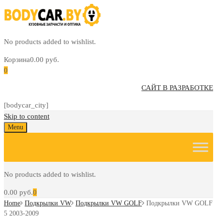
No products added to wishlist.
Корзина
0.00
руб.
0
САЙТ В РАЗРАБОТКЕ
[bodycar_city]
Skip to content
Menu
No products added to wishlist.
0.00
руб.
0
Home
Подкрылки VW
Подкрылки VW GOLF
Подкрылки VW GOLF
5 2003-2009