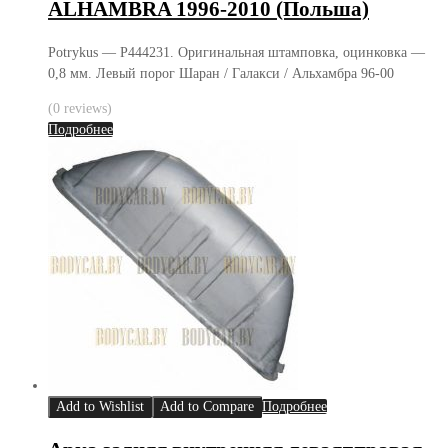
ALHAMBRA 1996-2010 (Польша)
Potrykus — P444231. Оригинальная штамповка, оцинковка —
0,8 мм. Левый порог Шаран / Галакси / Альхамбра 96-00
(0 reviews)
Подробнее
Add to Wishlist
Add to Compare
Подробнее