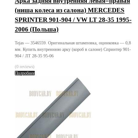
Арка задняя внутренняя левая=правая
(ниша колеса из салона) MERCEDES
SPRINTER 901-904 / VW LT 28-35 1995-
2006 (Польша)
Tejas — 3546559. Оригинальная штамповка, оцинковка — 0,8
мм. Купить внутреннюю арку (короб в салоне) Спринтер 901-
904 / ЛТ 28-35 95-06
(0 reviews)
Подробнее