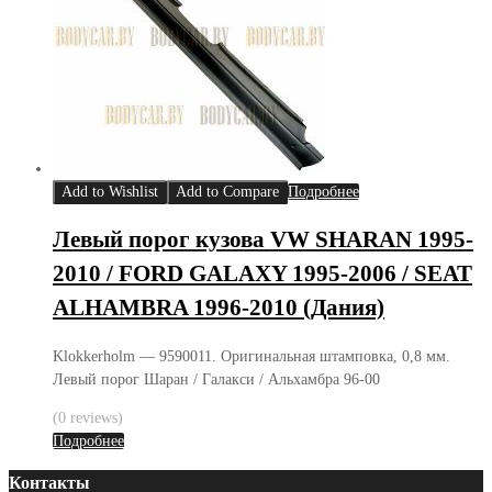
Add to Wishlist
Add to Compare
Подробнее
Левый порог кузова VW SHARAN 1995-
2010 / FORD GALAXY 1995-2006 / SEAT
ALHAMBRA 1996-2010 (Дания)
Klokkerholm — 9590011. Оригинальная штамповка, 0,8 мм.
Левый порог Шаран / Галакси / Альхамбра 96-00
(0 reviews)
Подробнее
Контакты