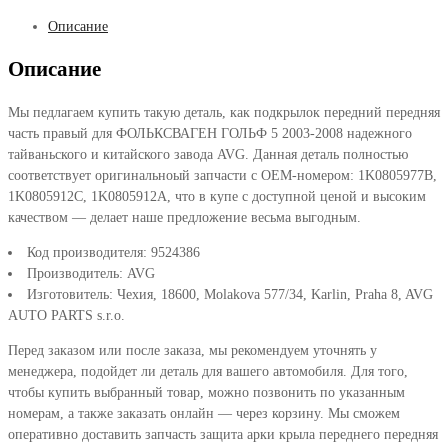
Описание
Описание
Мы педлагаем купить такую деталь, как подкрылок передний передняя
часть правый для ФОЛЬКСВАГЕН ГОЛЬФ 5 2003-2008 надежного
тайваньского и китайского завода AVG. Данная деталь полностью
соответствует оригинальноый запчасти с OEM-номером: 1K0805977B,
1K0805912C, 1K0805912A, что в купе с доступной ценой и высоким
качеством — делает наше предложение весьма выгодным.
Код производителя: 9524386
Производитель: AVG
Изготовитель: Чехия, 18600, Molakova 577/34, Karlin, Praha 8, AVG
AUTO PARTS s.r.o.
Перед заказом или после заказа, мы рекомендуем уточнять у
менеджера, подойдет ли деталь для вашего автомобиля. Для того,
чтобы купить выбранный товар, можно позвонить по указанным
номерам, а также заказать онлайн — через корзину. Мы сможем
оперативно доставить запчасть защита арки крыла переднего передняя