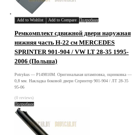
Add to Wishlist
Add to Compare
Подробнее
Ремкомплект сдвижной двери наружная
нижняя часть H-22 см MERCEDES
SPRINTER 901-904 / VW LT 28-35 1995-
2006 (Польша)
Potrykus — P149810M. Оригинальная штамповка, оцинковка —
0,8 мм. Накладка боковой двери Спринтер 901-904 / ЛТ 28-35
95-06
(0 reviews)
Подробнее