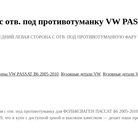
 с отв. под противотуманку VW PAS
Р ПЕРЕДНИЙ ЛЕВАЯ СТОРОНА С ОТВ. ПОД ПРОТИВОТУМАННУЮ ФАРУ
перы VW PASSAT B6 2005-2010
,
Кузовные детали VW
,
Кузовные детали 
евая с отв. под противотуманку для ФОЛЬКСВАГЕН ПАССАТ Б6 2005-2010
, что в купе с доступной ценой и высоким качеством — делает наше п