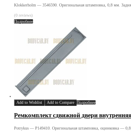
Klokkerholm — 3546590. Оригинальная штамповка, 0,8 мм. Задня
(0 reviews)
Подробнее
Add to Wishlist
Add to Compare
Подробнее
Ремкомплект сдвижной двери внутрення
Potrykus — P149410. Оригинальная штамповка, оцинковка — 0,8 