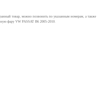
ыбранный товар, можно позвонить по указанным номерам, а также
манную фару VW PASSAT B6 2005-2010.