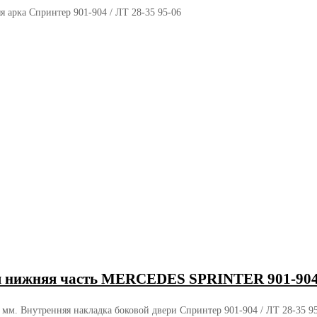
я арка Спринтер 901-904 / ЛТ 28-35 95-06
я нижняя часть MERCEDES SPRINTER 901-904 
мм. Внутренняя накладка боковой двери Спринтер 901-904 / ЛТ 28-35 9