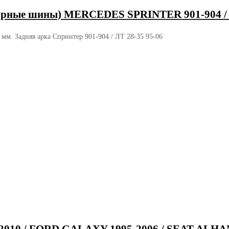
нарные шины) MERCEDES SPRINTER 901-904 / 
мм. Задняя арка Спринтер 901-904 / ЛТ 28-35 95-06