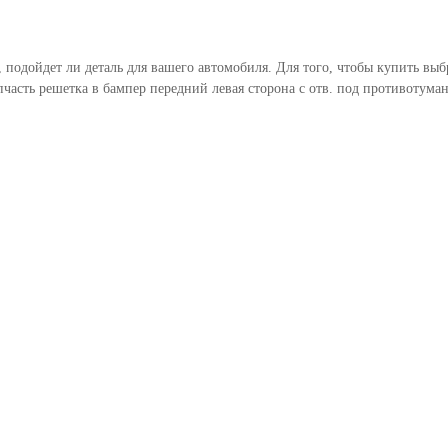
, подойдет ли деталь для вашего автомобиля. Для того, чтобы купить в
пчасть решетка в бампер передний левая сторона с отв. под противоту