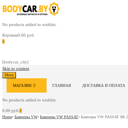
No products added to wishlist.
Корзина
0.00
руб.
0
[bodycar_city]
Skip to content
Menu
МАГАЗИН
ГЛАВНАЯ
ДОСТАВКА И ОПЛАТА
No products added to wishlist.
0.00
руб.
0
Home
Бамперы VW
Бамперы VW PASSAT
Бамперы VW PASSAT B6 2