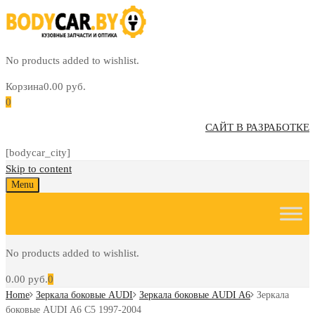
No products added to wishlist.
Корзина
0.00
руб.
0
САЙТ В РАЗРАБОТКЕ
[bodycar_city]
Skip to content
Menu
No products added to wishlist.
0.00
руб.
0
Home
Зеркала боковые AUDI
Зеркала боковые AUDI A6
Зеркала
боковые AUDI A6 C5 1997-2004