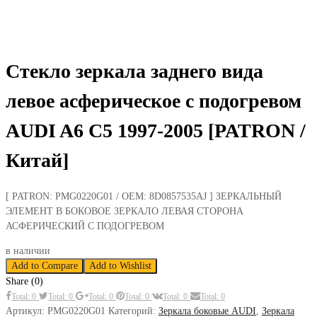
Стекло зеркала заднего вида
левое асферическое с подогревом
AUDI A6 C5 1997-2005 [PATRON /
Китай]
[ PATRON: PMG0220G01 / OEM: 8D0857535AJ ] ЗЕРКАЛЬНЫЙ
ЭЛЕМЕНТ В БОКОВОЕ ЗЕРКАЛО ЛЕВАЯ СТОРОНА
АСФЕРИЧЕСКИЙ С ПОДОГРЕВОМ
в наличии
Add to Compare
Add to Wishlist
Share (0)
Total: 0
Total: 0
Total: 0
Total: 0
Total: 0
Total: 0
Артикул:
PMG0220G01
Категорий:
Зеркала боковые AUDI
,
Зеркала