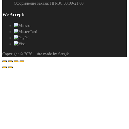
Оформление заказа: ПН-ВС 08:00-21:00
We Accept:
Copyright ©
2026
| site made by Sergik