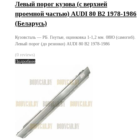
Левый порог кузова (с верхней
проемной частью) AUDI 80 B2 1978-1986
(Беларусь)
Кузовсталь — РБ. Гнутые, оцинковка 1-1,2 мм. 08Ю (самогиб).
Левый порог (до резинки) AUDI 80 B2 1978-1986
(0 reviews)
Подробнее